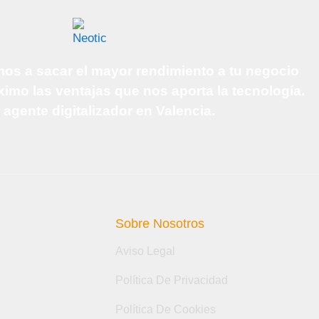
os a sacar el mayor rendimiento a tu negocio
mo las ventajas que nos aporta la tecnología.
 agente digitalizador en Valencia.
Sobre Nosotros
Aviso Legal
Política De Privacidad
Política De Cookies