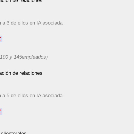
ación de relaciones
 a 3 de ellos en IA asociada
€
 100 y 145empleados)
ación de relaciones
 a 5 de ellos en IA asociada
€