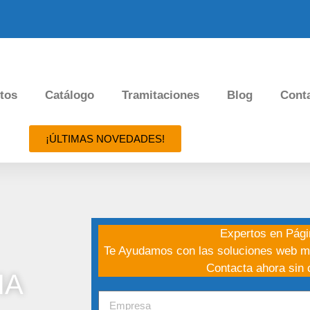
tos
Catálogo
Tramitaciones
Blog
Cont
¡ÚLTIMAS NOVEDADES!
Expertos en Pág
Te Ayudamos con las soluciones web m
Contacta ahora sin
IA