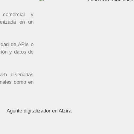
comercial y
ganizada en un
lidad de APIs o
ción y datos de
eb diseñadas
onales como en