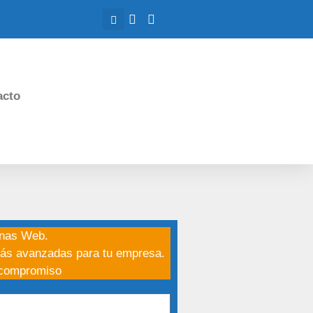
acto
inas Web.
ás avanzadas para tu empresa.
 compromiso