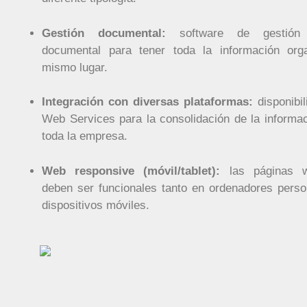
Gestión documental:
software de gestión 
documental para tener toda la información or
mismo lugar.
Integración con diversas plataformas:
disponibi
Web Services para la consolidación de la informa
toda la empresa.
Web responsive (móvil/tablet):
las páginas w
deben ser funcionales tanto en ordenadores pers
dispositivos móviles.