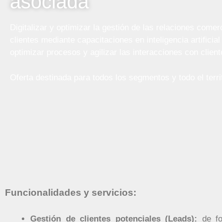
asociada
Digitalizar y optimizar la gestión de las relaciones comer
clientes mediante capacitaciones en inteligencia artificial
optimizar procesos y agilizar las interacciones con client
Oferta destinada para todos los segmentos y todo el territ
Funcionalidades y servicios:
Gestión de clientes potenciales (Leads):
de fo