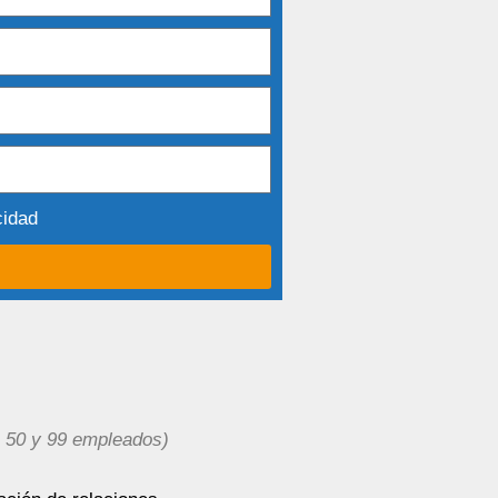
cidad
 50 y 99 empleados)